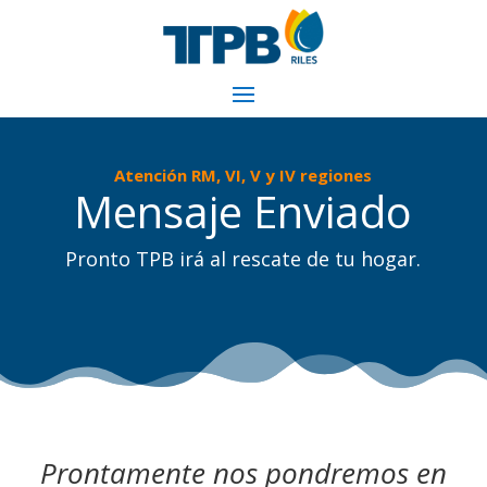
Atención RM, VI, V y IV regiones
Mensaje Enviado
Pronto TPB irá al rescate de tu hogar.
Prontamente nos pondremos en