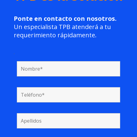
Ponte en contacto con nosotros.
Un especialista TPB atenderá a tu
requerimiento rápidamente.
.