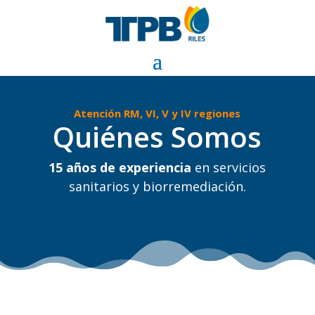
Atención RM, VI, V y IV regiones
Quiénes Somos
15 años de experiencia
en servicios
sanitarios y biorremediación.