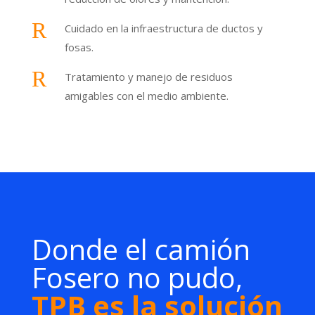
R
Cuidado en la infraestructura de ductos y
fosas.
R
Tratamiento y manejo de residuos
amigables con el medio ambiente.
Donde el camión
Fosero no pudo,
TPB es la solución